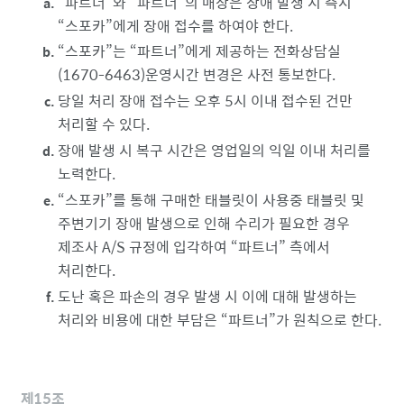
파트너
와
파트너
의 매장은 장애 발생 시 즉시
스포카
에게 장애 접수를 하여야 한다.
스포카
는
파트너
에게 제공하는 전화상담실
(1670-6463)운영시간 변경은 사전 통보한다.
당일 처리 장애 접수는 오후 5시 이내 접수된 건만
처리할 수 있다.
장애 발생 시 복구 시간은 영업일의 익일 이내 처리를
노력한다.
스포카
를 통해 구매한 태블릿이 사용중 태블릿 및
주변기기 장애 발생으로 인해 수리가 필요한 경우
제조사 A/S 규정에 입각하여
파트너
측에서
처리한다.
도난 혹은 파손의 경우 발생 시 이에 대해 발생하는
처리와 비용에 대한 부담은
파트너
가 원칙으로 한다.
제15조