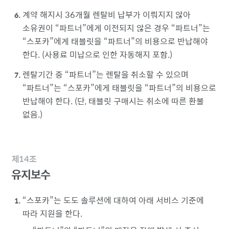
계약 해지시 36개월 렌탈비 납부가 이뤄지지 않아
소유권이
파트너
에게 이전되지 않은 경우
파트너
는
스포카
에게 태블릿을
파트너
의 비용으로 반납해야
한다. (사용료 미납으로 인한 자동해지 포함.)
렌탈기간 중
파트너
는 렌탈을 취소할 수 있으며
파트너
는
스포카
에게 태블릿을
파트너
의 비용으로
반납해야 한다. (단, 태블릿 구매시는 취소에 따른 환불
없음.)
제14조
유지보수
스포카
는 도도 솔루션에 대하여 아래 서비스 기준에
따라 지원을 한다.