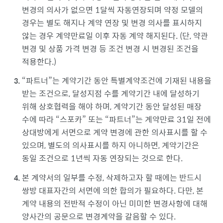
변경의 의사가 없으면 1달씩 자동연장되며 약정 모델의
경우는 별도 해지나 계약 연장 및 변경 의사를 표시하지
않는 경우 계약만료일 이후 자동 계약 해지된다. (단, 약관
변경 및 상품 가격 변경 등 조건 변경 시 변경된 조건을
적용한다.)
파트너
는 계약기간 동안 특별계약조건에 기재된 내용을
받는 조건으로, 달성지점 수를 계약기간 내에 달성하기
위해 상호협력을 해야 하며, 계약기간 동안 달성된 매장
수에 따라
스포카
또는
파트너
는 계약만료 31일 전에
상대방에게 서면으로 계약 변경에 관한 의사표시를 할 수
있으며, 별도의 의사표시를 하지 아니하면, 계약기간은
동일 조건으로 1년씩 자동 연장되는 것으로 한다.
본 계약서의 일부를 수정, 삭제하고자 할 때에는 반드시
쌍방 대표자간의 서면에 의한 합의가 필요하다. 다만, 본
계약 내용의 전반적 수정이 아닌 미미한 변경사항에 대해
양사간의 공문으로 변경계약을 갈음할 수 있다.