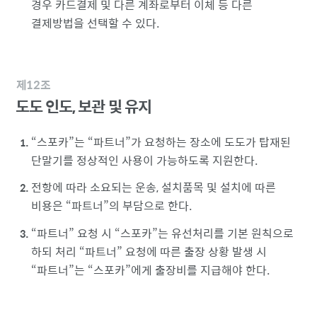
경우 카드결제 및 다른 계좌로부터 이체 등 다른
결제방법을 선택할 수 있다.
제12조
도도 인도, 보관 및 유지
스포카
는
파트너
가 요청하는 장소에 도도가 탑재된
단말기를 정상적인 사용이 가능하도록 지원한다.
전항에 따라 소요되는 운송, 설치품목 및 설치에 따른
비용은
파트너
의 부담으로 한다.
파트너
요청 시
스포카
는 유선처리를 기본 원칙으로
하되 처리
파트너
요청에 따른 출장 상황 발생 시
파트너
는
스포카
에게 출장비를 지급해야 한다.