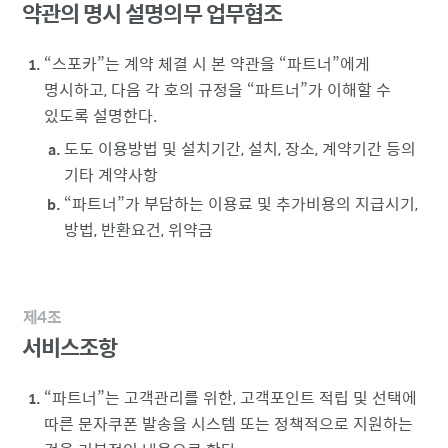
약관의 명시 설명의무 업무협조
스포카
는 계약 체결 시 본 약관을
파트너
에게
명시하고, 다음 각 호의 규정을
파트너
가 이해할 수
있도록 설명한다.
도도 이용방법 및 설치기간, 설치, 장소, 계약기간 등의
기타 계약사항
파트너
가 부담하는 이용료 및 추가비용의 지급시기,
방법, 반환요건, 위약금
제4조
서비스조항
파트너
는 고객관리를 위한, 고객포인트 적립 및 선택에
따른 문자쿠폰 발송을 시스템 또는 정책적으로 지원하는