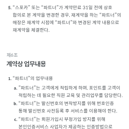
스포카
또는
파트너
가 계약만료 31일 전에 상호
합의로 본 계약을 변경한 경우, 재계약을 하는
파트너
의
매장은 재계약 시점에
파트너
와 변경된 계약 내용으로
재계약을 체결한다.
제6조
계약상 업무내용
파트너
의 업무내용
”파트너”는 고객에게 적립하게 하며, 포인트를 고객이
적립하는 데 필요한 직원 교육 및 관리업무를 담당한다.
파트너
는 발신번호의 변작방지를 위해 번호인증
통해 발신번호 사전등록 후 서비스를 이용해야 한다.
파트너
는 회원가입시 부정가입 방지를 위해
본인인증서비스 사업자가 제공하는 인증방법으로