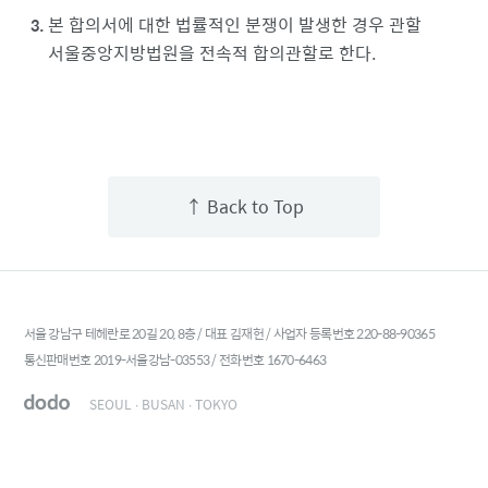
본 합의서에 대한 법률적인 분쟁이 발생한 경우 관할
서울중앙지방법원을 전속적 합의관할로 한다.
↑ Back to Top
서울 강남구 테헤란로 20길 20, 8층 / 대표 김재헌 / 사업자 등록번호 220-88-90365
통신판매번호 2019-서울강남-03553 / 전화번호 1670-6463
SEOUL ∙ BUSAN ∙ TOKYO