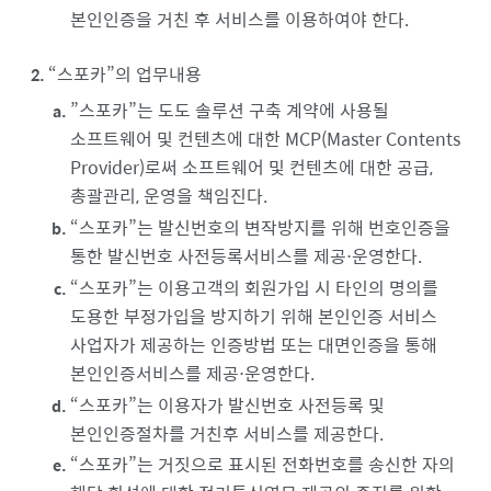
본인인증을 거친 후 서비스를 이용하여야 한다.
스포카
의 업무내용
”스포카”는 도도 솔루션 구축 계약에 사용될
소프트웨어 및 컨텐츠에 대한 MCP(Master Contents
Provider)로써 소프트웨어 및 컨텐츠에 대한 공급,
총괄관리, 운영을 책임진다.
스포카
는 발신번호의 변작방지를 위해 번호인증을
통한 발신번호 사전등록서비스를 제공⋅운영한다.
스포카
는 이용고객의 회원가입 시 타인의 명의를
도용한 부정가입을 방지하기 위해 본인인증 서비스
사업자가 제공하는 인증방법 또는 대면인증을 통해
본인인증서비스를 제공⋅운영한다.
스포카
는 이용자가 발신번호 사전등록 및
본인인증절차를 거친후 서비스를 제공한다.
스포카
는 거짓으로 표시된 전화번호를 송신한 자의