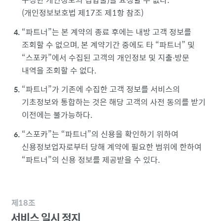
(개인정보보호법 제17조 제1항 참조)
파트너
는 본 계약의 종료 후에는 내방 고객 정보를
조회할 수 없으며, 본 계약기간 중에도 타
파트너
및
스포카
에서 수집된 고객의 개인정보 및 지출∙방문
내역을 조회할 수 없다.
파트너
가 기존에 수집한 고객 정보를 서비스의
기초정보와 통합하는 것은 해당 고객의 사전 동의를 받기
이전에는 불가능하다.
스포카
는
파트너
의 신용을 확인하기 위하여
신용정보업자로부터 당해 계약에 필요한 범위에 한하여
파트너
의 신용 정보를 제공받을 수 있다.
제18조
서비스 일시 정지