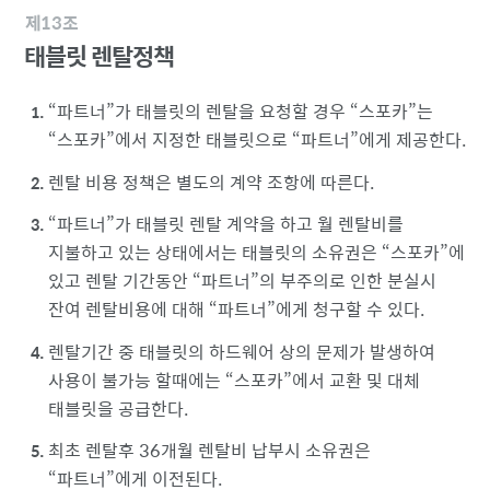
제13조
태블릿 렌탈정책
파트너
가 태블릿의 렌탈을 요청할 경우
스포카
는
스포카
에서 지정한 태블릿으로
파트너
에게 제공한다.
렌탈 비용 정책은 별도의 계약 조항에 따른다.
파트너
가 태블릿 렌탈 계약을 하고 월 렌탈비를
지불하고 있는 상태에서는 태블릿의 소유권은
스포카
에
있고 렌탈 기간동안
파트너
의 부주의로 인한 분실시
잔여 렌탈비용에 대해
파트너
에게 청구할 수 있다.
렌탈기간 중 태블릿의 하드웨어 상의 문제가 발생하여
사용이 불가능 할때에는
스포카
에서 교환 및 대체
태블릿을 공급한다.
최초 렌탈후 36개월 렌탈비 납부시 소유권은
파트너
에게 이전된다.