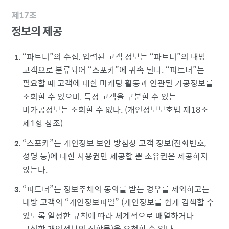
제17조
정보의 제공
파트너
의 수집, 입력된 고객 정보는
파트너
의 내방
고객으로 분류되어
스포카
에 귀속 된다.
파트너
는
필요할 때 고객에 대한 마케팅 활동과 연관된 가공정보를
조회할 수 있으며, 특정 고객을 구분할 수 있는
미가공정보는 조회할 수 없다. (개인정보보호법 제18조
제1항 참조)
스포카
는 개인정보 보안 방침상 고객 정보(전화번호,
성명 등)에 대한 사용권만 제공할 뿐 소유권은 제공하지
않는다.
파트너
는 정보주체의 동의를 받는 경우를 제외하고는
내방 고객의
개인정보파일
(개인정보를 쉽게 검색할 수
있도록 일정한 규칙에 따라 체계적으로 배열하거나
구성한 개인정보의 집합물)을 요청할 수 없다.