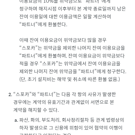
이용요금의 10%를 위약금으로
파트너
에게
청구하며 해지시점 이후부터 본 계약 종료일까지 남은
잔여 이용일에 대한 이용금액은 일할 계산하여
파트너
에게 환불한다.
이때 잔여 이용요금이 위약금보다 많을 경우
스포카
는 위약금을 제외한 나머지 잔여 이용요금을
파트너
에게 환불하며, 잔여 이용요금이 위약금보다
적을 경우
스포카
는 위약금에서 잔여 이용요금을
제외한 나머지 잔여 위약금을
파트너
에게 청구한다.
(단, 초기 설치비는 해약 및 취소에 따른 환불 없음.)
스포카
와
파트너
는 다음 각 항의 사유가 발생한
경우에는 계약의 유효기간과 관계없이 서면으로 본
계약을 해지할 수 있다.
파산, 화의, 부도처리, 회사정리절차 등 관계 법령상의
하자 발생으로 그 신용에 위험이 있어 협약의 이행이