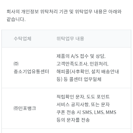
회사의 개인정보 위탁처리 기관 및 위탁업무 내용은 아래와
같습니다.
수탁업체
위탁업무 내용
제품의 A/S 접수 및 상담,
㈜
고객만족도조사, 민원처리,
중소기업유통센터
해피콜(사후확인, 설치 배송안내
등) 등 콜센터 업무일체
적립확인 문자, 도도 포인트
서비스 공지사항, 또는 문자
㈜인포뱅크
쿠폰 전송 시 SMS, LMS, MMS
등의 문자를 전송