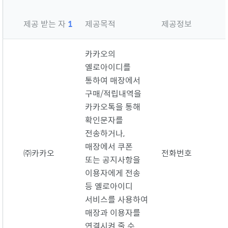
제공 받는 자
1
제공목적
제공정보
카카오의
옐로아이디를
통하여 매장에서
구매/적립내역을
카카오톡을 통해
확인문자를
전송하거나,
매장에서 쿠폰
㈜카카오
전화번호
또는 공지사항을
이용자에게 전송
등 옐로아이디
서비스를 사용하여
매장과 이용자를
연결시켜 줄 수