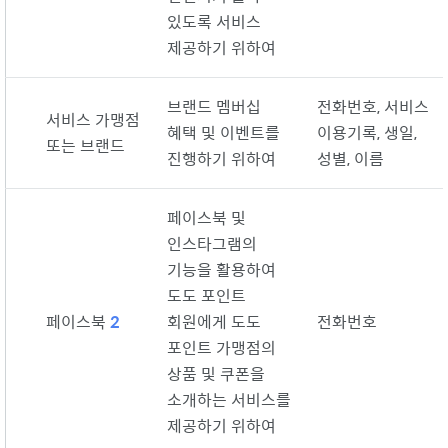
있도록 서비스
제공하기 위하여
브랜드 멤버십
전화번호, 서비스
서비스 가맹점
혜택 및 이벤트를
이용기록, 생일,
또는 브랜드
진행하기 위하여
성별, 이름
페이스북 및
인스타그램의
기능을 활용하여
도도 포인트
페이스북
2
회원에게 도도
전화번호
포인트 가맹점의
상품 및 쿠폰을
소개하는 서비스를
제공하기 위하여