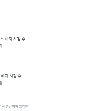
스 해지 시점 후
월
 해지 시점 후
월
맹점에 한정되며, 그러한