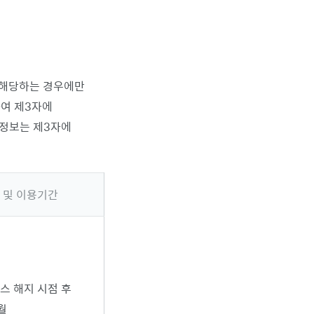
 해당하는 경우에만
여 제3자에
인정보는 제3자에
 및 이용기간
스 해지 시점 후
월