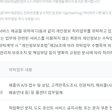
 개인정보취급방침의 수시개정이 어려워 가맹점을 페이지 링크로 명시합니다.
부터 제공받는 전화번호를 공식적인 암호화 기술(Hashing) 처리하여 다른 용도로
 계약 종료 즉시 삭제합니다.
 서비스 제공을 위하여 다음과 같이 개인정보 처리업무를 위탁하고 있
는 업무와 관련된 서비스를 이용하지 않는 회원의 개인정보는 수탁
 위탁계약 시
개인정보보호법
제26조에 따라 위탁업무 수행목적 외
관리적 보호조치 및 책임부담 등이 명확히 규정된 문서에 따라 처리
위탁업무 내용
제품의 A/S 접수 및 상담, 고객만족도조사, 민원처리, 해피콜(
터
배송안내 등) 등 콜센터 업무일체
적립확인 문자, 도도 포인트 서비스 공지사항, 또는 문자 쿠폰 전송