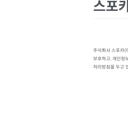
스포카
주식회사 스포카(
보호하고, 개인정
처리방침을 두고 