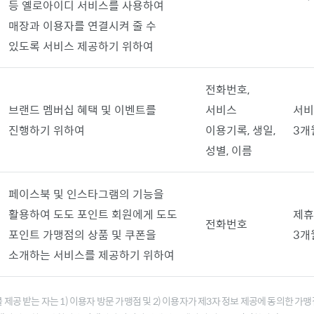
등 옐로아이디 서비스를 사용하여
매장과 이용자를 연결시켜 줄 수
있도록 서비스 제공하기 위하여
전화번호,
브랜드 멤버십 혜택 및 이벤트를
서비스
서비
진행하기 위하여
이용기록, 생일,
3개
성별, 이름
페이스북 및 인스타그램의 기능을
활용하여 도도 포인트 회원에게 도도
제휴
전화번호
포인트 가맹점의 상품 및 쿠폰을
3개
소개하는 서비스를 제공하기 위하여
제공 받는 자는 1) 이용자 방문 가맹점 및 2) 이용자가 제3자 정보 제공에 동의한 가