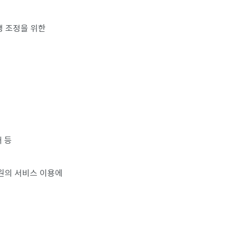
쟁 조정을 위한
재 등
회원의 서비스 이용에