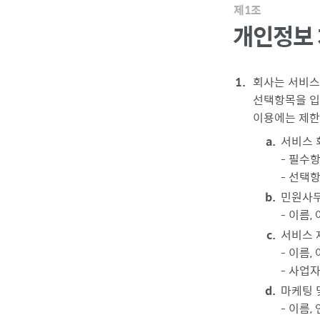
제1조
개인정보 
회사는 서비스
선택항목을 입
이용에는 제한
서비스 
- 필수항
- 선택
민원사무
- 이름,
서비스 
- 이름,
- 사업
마케팅 
- 이름,