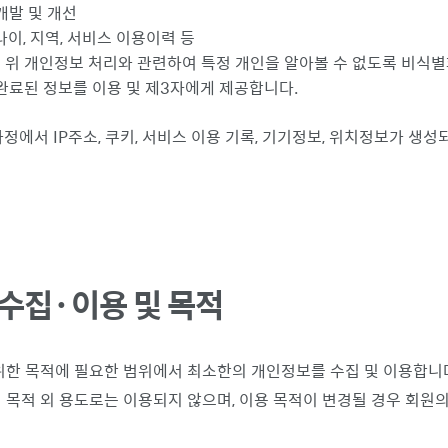
개발 및 개선
 나이, 지역, 서비스 이용이력 등
는 위 개인정보 처리와 관련하여 특정 개인을 알아볼 수 없도록 비식별
완료된 정보를 이용 및 제3자에게 제공합니다.
정에서 IP주소, 쿠키, 서비스 이용 기록, 기기정보, 위치정보가 생성
수집·이용 및 목적
위한 목적에 필요한 범위에서 최소한의 개인정보를 수집 및 이용합니
목적 외 용도로는 이용되지 않으며, 이용 목적이 변경될 경우 회원의