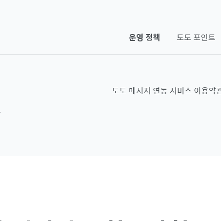
운영 정책
도도 포인트
침
도도 메시지 연동 서비스 이용약
관