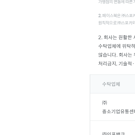
가맹점의 변동에 따른
2.
페이스북은 ㈜스포카로
원칙적으로 ㈜스포카와의
2. 회사는 원활한
수탁업체에 위탁하
않습니다. 회사는
처리금지, 기술적·
수탁업체
㈜
중소기업유통센
㈜인포뱅크