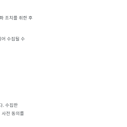
화 조치를 취한 후
되어 수집될 수
다. 수집한
 사전 동의를