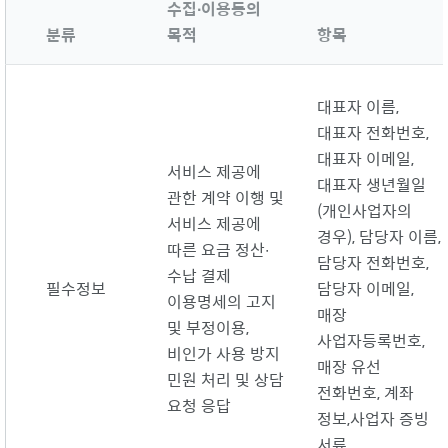
수집∙이용동의
분류
목적
항목
대표자 이름,
대표자 전화번호,
대표자 이메일,
서비스 제공에
대표자 생년월일
관한 계약 이행 및
(개인사업자의
서비스 제공에
경우), 담당자 이름,
따른 요금 정산∙
담당자 전화번호,
수납 결제
필수정보
담당자 이메일,
이용명세의 고지
매장
및 부정이용,
사업자등록번호,
비인가 사용 방지
매장 유선
민원 처리 및 상담
전화번호, 계좌
요청 응답
정보,
사업자 증빙
서류