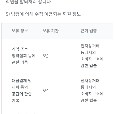
회원을 탈퇴처리 합니다.
5) 법령에 의해 수집 이용되는 회원 정보
보유 정보
보유 기간
근거 법령
전자상거래
계약 또는
등에서의
청약철회 등에
5년
소비자보호에
관한 기록
관한 법률
대금결제 및
전자상거래
재화 등의
등에서의
5년
공급에 관한
소비자보호에
기록
관한 법률