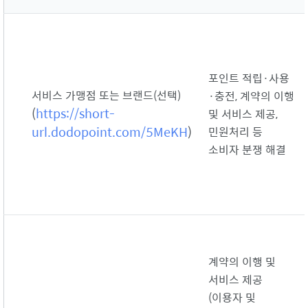
포인트 적립·사용
서비스 가맹점 또는 브랜드(선택)
·충전, 계약의 이행
(
https://short-
및 서비스 제공,
url.dodopoint.com/5MeKH
)
민원처리 등
소비자 분쟁 해결
계약의 이행 및
서비스 제공
(이용자 및