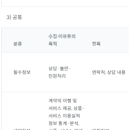
3) 공통
수집∙이용동의
분류
목적
항목
상담·불만·
필수정보
연락처, 상담 내용
민원처리
계약의 이행 및
서비스 제공, 상품·
서비스 이용실적
정보 통계·분석,