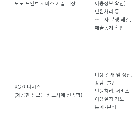
도도 포인트 서비스 가입 매장
이용정보 확인),
민원처리 등
소비자 분쟁 해결,
매출통계 확인
비용 결재 및 정산,
상담·불만·
KG 이니시스
민원처리, 서비스
(제공한 정보는 카드사에 전송함)
이용실적 정보
통계·분석