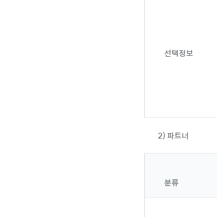
선택정보
2) 파트너
분류