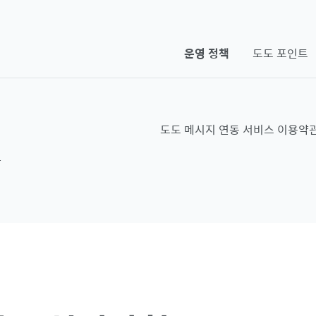
운영 정책
도도 포인트
침
도도 메시지 연동 서비스 이용약
관