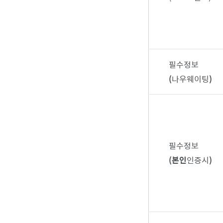
필수정보
(
나우웨이팅
)
필수정보
(본인
인증시
)