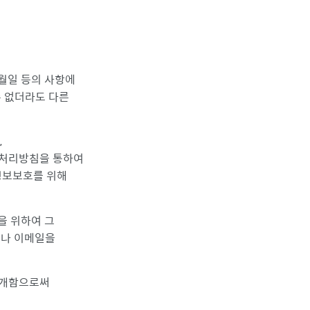
월일 등의 사항에
수 없더라도 다른
,
 처리방침을 통하여
정보보호를 위해
을 위하여 그
거나 이메일을
공개함으로써