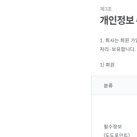
제3조
개인정보 
1. 회사는 회원 
처리·보유합니다.
1) 회원
분류
필수정보
(도도포인트)