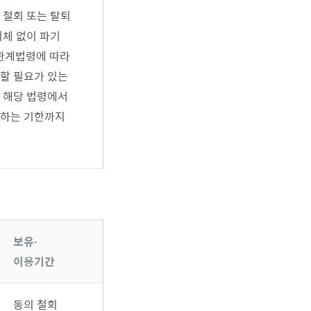
 철회 또는 탈퇴
지체 없이 파기
 관계법령에 따라
할 필요가 있는
 해당 법령에서
하는 기한까지
관
보유∙
이용기간
동의 철회