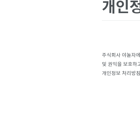
개인정
주식회사 야놀자에
및 권익을 보호하
개인정보 처리방침