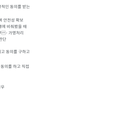
상적인 동의를 받는
며 안전성 확보
행에 비춰봤을 때
부 - 가명처리
 판단
리고 동의를 구하고
 동의를 하고 직접
경우