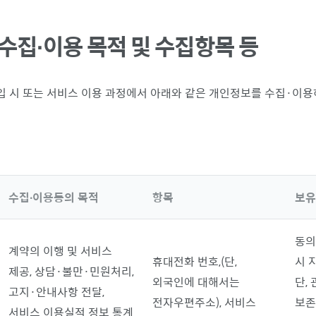
수집∙이용 목적 및 수집항목 등
가입 시 또는 서비스 이용 과정에서 아래와 같은 개인정보를 수집·이
수집∙이용동의 목적
항목
보유
동의
계약의 이행 및 서비스
휴대전화 번호,(단,
시 
제공, 상담·불만·민원처리,
외국인에 대해서는
단,
고지·안내사항 전달,
전자우편주소), 서비스
보존
서비스 이용실적 정보 통계