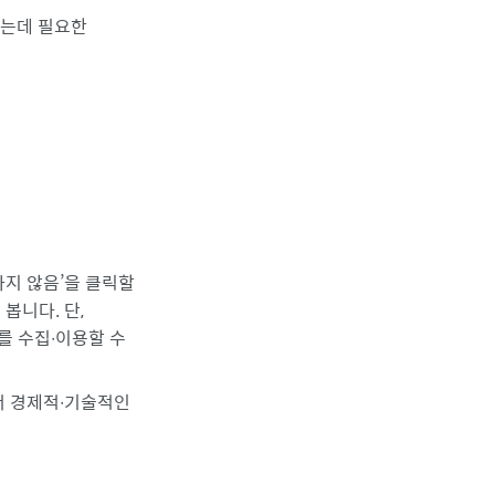
하는데 필요한
하지 않음’을 클릭할
봅니다. 단,
를 수집∙이용할 수
서 경제적∙기술적인