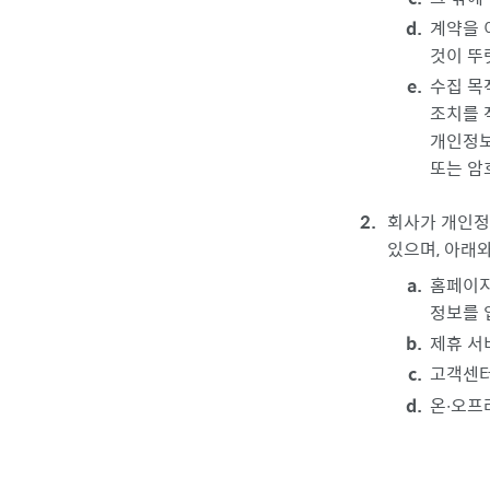
계약을 
것이 뚜
수집 목
조치를 
개인정보
또는 암
회사가 개인정
있으며, 아래
홈페이지
정보를 
제휴 서
고객센터
온∙오프